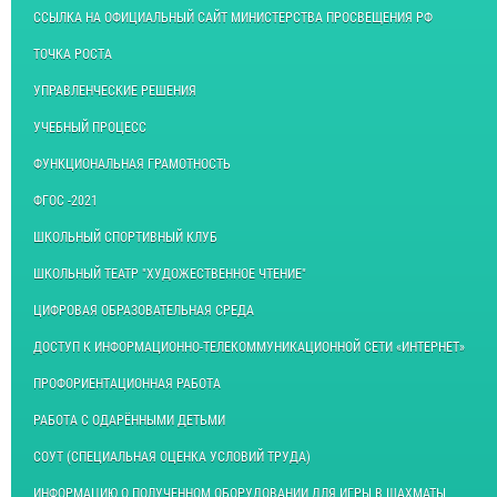
ССЫЛКА НА ОФИЦИАЛЬНЫЙ САЙТ МИНИСТЕРСТВА ПРОСВЕЩЕНИЯ РФ
ТОЧКА РОСТА
УПРАВЛЕНЧЕСКИЕ РЕШЕНИЯ
УЧЕБНЫЙ ПРОЦЕСС
ФУНКЦИОНАЛЬНАЯ ГРАМОТНОСТЬ
ФГОС -2021
ШКОЛЬНЫЙ СПОРТИВНЫЙ КЛУБ
ШКОЛЬНЫЙ ТЕАТР "ХУДОЖЕСТВЕННОЕ ЧТЕНИЕ"
ЦИФРОВАЯ ОБРАЗОВАТЕЛЬНАЯ СРЕДА
ДОСТУП К ИНФОРМАЦИОННО-ТЕЛЕКОММУНИКАЦИОННОЙ СЕТИ «ИНТЕРНЕТ»
ПРОФОРИЕНТАЦИОННАЯ РАБОТА
РАБОТА С ОДАРЁННЫМИ ДЕТЬМИ
СОУТ (СПЕЦИАЛЬНАЯ ОЦЕНКА УСЛОВИЙ ТРУДА)
ИНФОРМАЦИЮ О ПОЛУЧЕННОМ ОБОРУДОВАНИИ ДЛЯ ИГРЫ В ШАХМАТЫ