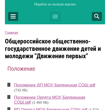
Перейти на полную версию
Главная
Общероссийское общественно-
государственное движение детей и
молодежи "Движение первых"
Положение
Положение ДП МОУ Беляницкая СОШ.pdf
(732 КБ)
Положение Орлята МОУ Беляницкая
СОШ.pdf
(1 460 КБ)
РП Орлята МОУ Беляницкая СОШ.pdf
(1 573