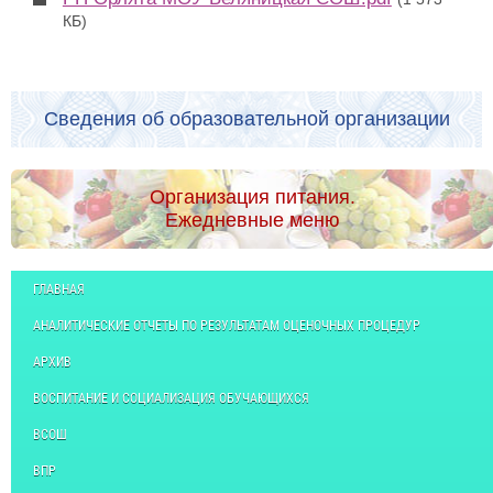
КБ)
Сведения об образовательной организации
Организация питания.
Ежедневные меню
ГЛАВНАЯ
АНАЛИТИЧЕСКИЕ ОТЧЕТЫ ПО РЕЗУЛЬТАТАМ ОЦЕНОЧНЫХ ПРОЦЕДУР
АРХИВ
ВОСПИТАНИЕ И СОЦИАЛИЗАЦИЯ ОБУЧАЮЩИХСЯ
ВСОШ
ВПР