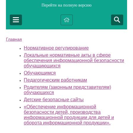
Перейти на полную версию
Главная
Нормативное регулирование
Локальные нормативные акты в сфере
обеспечения информационной безопасности
обучащиющихся
Обучающимся
Педагогическим работникам
Родителям (законным представителям)
обучающихся
Детские безопасные сайты
«Обеспечение информационной
безопасности детей, производства
информационной продукции для детей и
оборота информационной продукции».