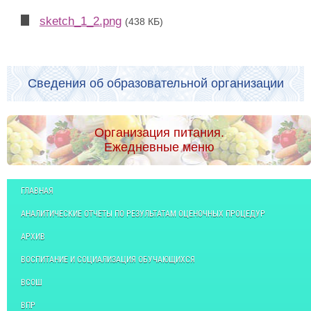
sketch_1_2.png
(438 КБ)
Сведения об образовательной организации
Организация питания.
Ежедневные меню
ГЛАВНАЯ
АНАЛИТИЧЕСКИЕ ОТЧЕТЫ ПО РЕЗУЛЬТАТАМ ОЦЕНОЧНЫХ ПРОЦЕДУР
АРХИВ
ВОСПИТАНИЕ И СОЦИАЛИЗАЦИЯ ОБУЧАЮЩИХСЯ
ВСОШ
ВПР