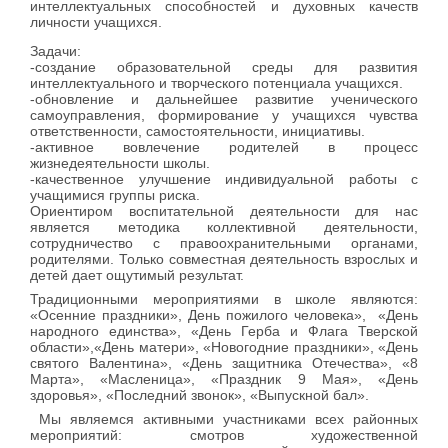
интеллектуальных способностей и духовных качеств
личности учащихся.
Задачи:
-создание образовательной среды для развития
интеллектуального и творческого потенциала учащихся.
-обновление и дальнейшее развитие ученического
самоуправления, формирование у учащихся чувства
ответственности, самостоятельности, инициативы.
-активное вовлечение родителей в процесс
жизнедеятельности школы.
-качественное улучшение индивидуальной работы с
учащимися группы риска.
Ориентиром воспитательной деятельности для нас
является методика коллективной деятельности,
сотрудничество с правоохранительными органами,
родителями. Только совместная деятельность взрослых и
детей дает ощутимый результат.
Традиционными мероприятиями в школе являются:
«Осенние праздники», День пожилого человека», «День
народного единства», «День Герба и Флага Тверской
области»,«День матери», «Новогодние праздники», «День
святого Валентина», «День защитника Отечества», «8
Марта», «Масленица», «Праздник 9 Мая», «День
здоровья», «Последний звонок», «Выпускной бал».
Мы являемся активными участниками всех районных
мероприятий: смотров художественной