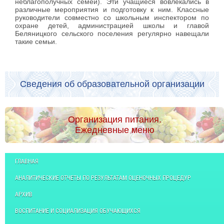
неблагополучных семей). Эти учащиеся вовлекались в
различные мероприятия и подготовку к ним. Классные
руководители совместно со школьным инспектором по
охране детей, администрацией школы и главой
Беляницкого сельского поселения регулярно навещали
такие семьи.
Сведения об образовательной организации
Организация питания.
Ежедневные меню
ГЛАВНАЯ
АНАЛИТИЧЕСКИЕ ОТЧЕТЫ ПО РЕЗУЛЬТАТАМ ОЦЕНОЧНЫХ ПРОЦЕДУР
АРХИВ
ВОСПИТАНИЕ И СОЦИАЛИЗАЦИЯ ОБУЧАЮЩИХСЯ