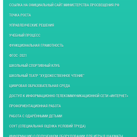
ССЫЛКА НА ОФИЦИАЛЬНЫЙ САЙТ МИНИСТЕРСТВА ПРОСВЕЩЕНИЯ РФ
ТОЧКА РОСТА
УПРАВЛЕНЧЕСКИЕ РЕШЕНИЯ
УЧЕБНЫЙ ПРОЦЕСС
ФУНКЦИОНАЛЬНАЯ ГРАМОТНОСТЬ
ФГОС -2021
ШКОЛЬНЫЙ СПОРТИВНЫЙ КЛУБ
ШКОЛЬНЫЙ ТЕАТР "ХУДОЖЕСТВЕННОЕ ЧТЕНИЕ"
ЦИФРОВАЯ ОБРАЗОВАТЕЛЬНАЯ СРЕДА
ДОСТУП К ИНФОРМАЦИОННО-ТЕЛЕКОММУНИКАЦИОННОЙ СЕТИ «ИНТЕРНЕТ»
ПРОФОРИЕНТАЦИОННАЯ РАБОТА
РАБОТА С ОДАРЁННЫМИ ДЕТЬМИ
СОУТ (СПЕЦИАЛЬНАЯ ОЦЕНКА УСЛОВИЙ ТРУДА)
ИНФОРМАЦИЮ О ПОЛУЧЕННОМ ОБОРУДОВАНИИ ДЛЯ ИГРЫ В ШАХМАТЫ