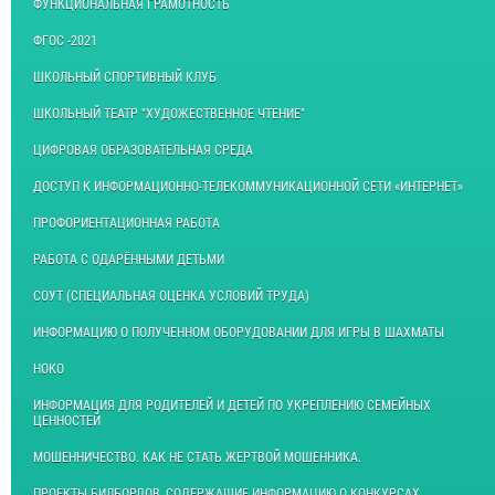
ФУНКЦИОНАЛЬНАЯ ГРАМОТНОСТЬ
ФГОС -2021
ШКОЛЬНЫЙ СПОРТИВНЫЙ КЛУБ
ШКОЛЬНЫЙ ТЕАТР "ХУДОЖЕСТВЕННОЕ ЧТЕНИЕ"
ЦИФРОВАЯ ОБРАЗОВАТЕЛЬНАЯ СРЕДА
ДОСТУП К ИНФОРМАЦИОННО-ТЕЛЕКОММУНИКАЦИОННОЙ СЕТИ «ИНТЕРНЕТ»
ПРОФОРИЕНТАЦИОННАЯ РАБОТА
РАБОТА С ОДАРЁННЫМИ ДЕТЬМИ
СОУТ (СПЕЦИАЛЬНАЯ ОЦЕНКА УСЛОВИЙ ТРУДА)
ИНФОРМАЦИЮ О ПОЛУЧЕННОМ ОБОРУДОВАНИИ ДЛЯ ИГРЫ В ШАХМАТЫ
НОКО
ИНФОРМАЦИЯ ДЛЯ РОДИТЕЛЕЙ И ДЕТЕЙ ПО УКРЕПЛЕНИЮ СЕМЕЙНЫХ
ЦЕННОСТЕЙ
МОШЕННИЧЕСТВО. КАК НЕ СТАТЬ ЖЕРТВОЙ МОШЕННИКА.
ПРОЕКТЫ БИЛБОРДОВ, СОДЕРЖАЩИЕ ИНФОРМАЦИЮ О КОНКУРСАХ,