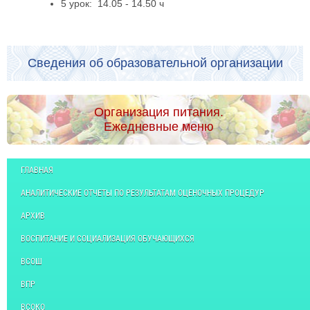
5 урок: 14.05 - 14.50 ч
Сведения об образовательной организации
Организация питания.
Ежедневные меню
ГЛАВНАЯ
АНАЛИТИЧЕСКИЕ ОТЧЕТЫ ПО РЕЗУЛЬТАТАМ ОЦЕНОЧНЫХ ПРОЦЕДУР
АРХИВ
ВОСПИТАНИЕ И СОЦИАЛИЗАЦИЯ ОБУЧАЮЩИХСЯ
ВСОШ
ВПР
ВСОКО