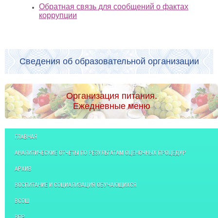
Обратная связь для сообщений о фактах
коррупции
Сведения об образовательной организации
Организация питания.
Ежедневные меню
ГЛАВНАЯ
АНАЛИТИЧЕСКИЕ ОТЧЕТЫ ПО РЕЗУЛЬТАТАМ ОЦЕНОЧНЫХ ПРОЦЕДУР
АРХИВ
ВОСПИТАНИЕ И СОЦИАЛИЗАЦИЯ ОБУЧАЮЩИХСЯ
ВСОШ
ВПР