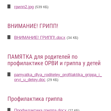
грипп2.jpg
(539 КБ)
ВНИМАНИЕ! ГРИПП!
ВНИМАНИЕ! ГРИПП!.docx
(34 КБ)
ПАМЯТКА для родителей по
профилактике ОРВИ и гриппа у детей
pamyatka_dlya_roditeley_profilaktika_grippa_i_
orvi_u_detey.doc
(29 КБ)
Профилактика гриппа
Профилактика гриппа.docx
(27 КБ)