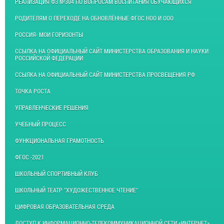
РЕАЛИЗАЦИЯ ФЗ №304 ПО ВОПРОСАМ ВОСПИТАНИЯ ОБУЧАЮЩИХСЯ
РОДИТЕЛЯМ О ПЕРЕХОДЕ НА ОБНОВЛЁННЫЕ ФГОС НОО И ООО
РОССИЯ- МОИ ГОРИЗОНТЫ
ССЫЛКА НА ОФИЦИАЛЬНЫЙ САЙТ МИНИСТЕРСТВА ОБРАЗОВАНИЯ И НАУКИ
РОССИЙСКОЙ ФЕДЕРАЦИИ
ССЫЛКА НА ОФИЦИАЛЬНЫЙ САЙТ МИНИСТЕРСТВА ПРОСВЕЩЕНИЯ РФ
ТОЧКА РОСТА
УПРАВЛЕНЧЕСКИЕ РЕШЕНИЯ
УЧЕБНЫЙ ПРОЦЕСС
ФУНКЦИОНАЛЬНАЯ ГРАМОТНОСТЬ
ФГОС -2021
ШКОЛЬНЫЙ СПОРТИВНЫЙ КЛУБ
ШКОЛЬНЫЙ ТЕАТР "ХУДОЖЕСТВЕННОЕ ЧТЕНИЕ"
ЦИФРОВАЯ ОБРАЗОВАТЕЛЬНАЯ СРЕДА
ДОСТУП К ИНФОРМАЦИОННО-ТЕЛЕКОММУНИКАЦИОННОЙ СЕТИ «ИНТЕРНЕТ»