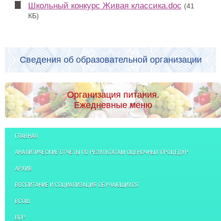
Школьный конкурс Живая классика.doc
(41
КБ)
Сведения об образовательной организации
Организация питания.
Ежедневные меню
ГЛАВНАЯ
АНАЛИТИЧЕСКИЕ ОТЧЕТЫ ПО РЕЗУЛЬТАТАМ ОЦЕНОЧНЫХ ПРОЦЕДУР
АРХИВ
ВОСПИТАНИЕ И СОЦИАЛИЗАЦИЯ ОБУЧАЮЩИХСЯ
ВСОШ
ВПР