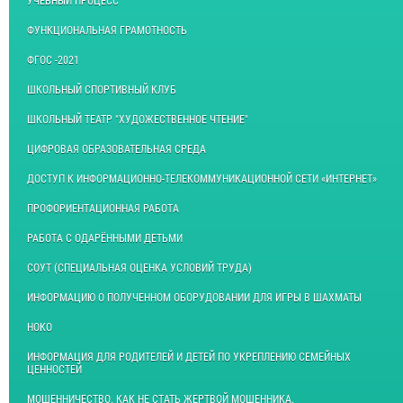
УЧЕБНЫЙ ПРОЦЕСС
ФУНКЦИОНАЛЬНАЯ ГРАМОТНОСТЬ
ФГОС -2021
ШКОЛЬНЫЙ СПОРТИВНЫЙ КЛУБ
ШКОЛЬНЫЙ ТЕАТР "ХУДОЖЕСТВЕННОЕ ЧТЕНИЕ"
ЦИФРОВАЯ ОБРАЗОВАТЕЛЬНАЯ СРЕДА
ДОСТУП К ИНФОРМАЦИОННО-ТЕЛЕКОММУНИКАЦИОННОЙ СЕТИ «ИНТЕРНЕТ»
ПРОФОРИЕНТАЦИОННАЯ РАБОТА
РАБОТА С ОДАРЁННЫМИ ДЕТЬМИ
СОУТ (СПЕЦИАЛЬНАЯ ОЦЕНКА УСЛОВИЙ ТРУДА)
ИНФОРМАЦИЮ О ПОЛУЧЕННОМ ОБОРУДОВАНИИ ДЛЯ ИГРЫ В ШАХМАТЫ
НОКО
ИНФОРМАЦИЯ ДЛЯ РОДИТЕЛЕЙ И ДЕТЕЙ ПО УКРЕПЛЕНИЮ СЕМЕЙНЫХ
ЦЕННОСТЕЙ
МОШЕННИЧЕСТВО. КАК НЕ СТАТЬ ЖЕРТВОЙ МОШЕННИКА.