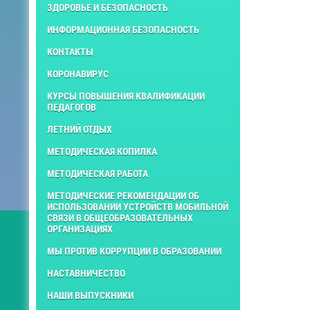
ЗДОРОВЬЕ И БЕЗОПАСНОСТЬ
ИНФОРМАЦИОННАЯ БЕЗОПАСНОСТЬ
КОНТАКТЫ
КОРОНАВИРУС
КУРСЫ ПОВЫШЕНИЯ КВАЛИФИКАЦИИ
ПЕДАГОГОВ
ЛЕТНИЙ ОТДЫХ
МЕТОДИЧЕСКАЯ КОПИЛКА
МЕТОДИЧЕСКАЯ РАБОТА
МЕТОДИЧЕСКИЕ РЕКОМЕНДАЦИИ ОБ
ИСПОЛЬЗОВАНИИ УСТРОЙСТВ МОБИЛЬНОЙ
СВЯЗИ В ОБЩЕОБРАЗОВАТЕЛЬНЫХ
ОРГАНИЗАЦИЯХ
МЫ ПРОТИВ КОРРУПЦИИ В ОБРАЗОВАНИИ
НАСТАВНИЧЕСТВО
НАШИ ВЫПУСКНИКИ