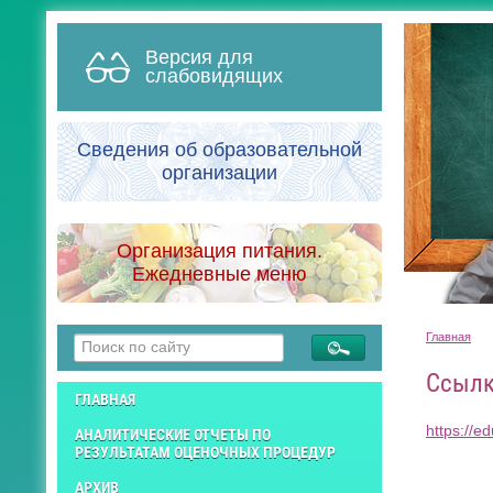
Версия для
слабовидящих
Сведения об образовательной
организации
Организация питания.
Ежедневные меню
Главная
Ссылк
ГЛАВНАЯ
https://ed
АНАЛИТИЧЕСКИЕ ОТЧЕТЫ ПО
РЕЗУЛЬТАТАМ ОЦЕНОЧНЫХ ПРОЦЕДУР
АРХИВ