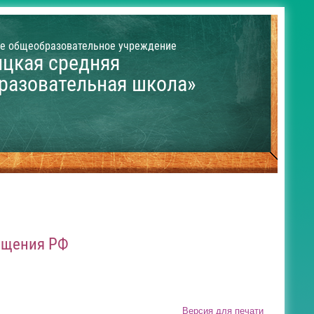
е общеобразовательное учреждение
ицкая средняя
разовательная школа»
ещения РФ
Версия для печати