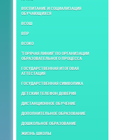
ВОСПИТАНИЕ И СОЦИАЛИЗАЦИЯ
ОБУЧАЮЩИХСЯ
ВСОШ
ВПР
ВСОКО
"ГОРЯЧАЯ ЛИНИЯ" ПО ОРГАНИЗАЦИИ
ОБРАЗОВАТЕЛЬНОГО ПРОЦЕССА
ГОСУДАРСТВЕННАЯ ИТОГОВАЯ
АТТЕСТАЦИЯ
ГОСУДАРСТВЕННАЯ СИМВОЛИКА
ДЕТСКИЙ ТЕЛЕФОН ДОВЕРИЯ
ДИСТАНЦИОННОЕ ОБУЧЕНИЕ
ДОПОЛНИТЕЛЬНОЕ ОБРАЗОВАНИЕ
ДОШКОЛЬНОЕ ОБРАЗОВАНИЕ
ЖИЗНЬ ШКОЛЫ