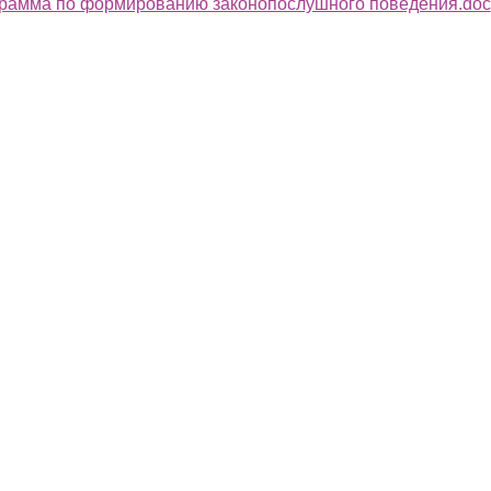
рамма по формированию законопослушного поведения.doc