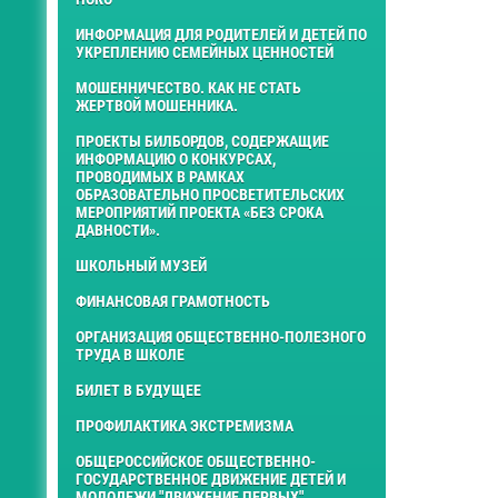
ИНФОРМАЦИЯ ДЛЯ РОДИТЕЛЕЙ И ДЕТЕЙ ПО
УКРЕПЛЕНИЮ СЕМЕЙНЫХ ЦЕННОСТЕЙ
МОШЕННИЧЕСТВО. КАК НЕ СТАТЬ
ЖЕРТВОЙ МОШЕННИКА.
ПРОЕКТЫ БИЛБОРДОВ, СОДЕРЖАЩИЕ
ИНФОРМАЦИЮ О КОНКУРСАХ,
ПРОВОДИМЫХ В РАМКАХ
ОБРАЗОВАТЕЛЬНО ПРОСВЕТИТЕЛЬСКИХ
МЕРОПРИЯТИЙ ПРОЕКТА «БЕЗ СРОКА
ДАВНОСТИ».
ШКОЛЬНЫЙ МУЗЕЙ
ФИНАНСОВАЯ ГРАМОТНОСТЬ
ОРГАНИЗАЦИЯ ОБЩЕСТВЕННО-ПОЛЕЗНОГО
ТРУДА В ШКОЛЕ
БИЛЕТ В БУДУЩЕЕ
ПРОФИЛАКТИКА ЭКСТРЕМИЗМА
ОБЩЕРОССИЙСКОЕ ОБЩЕСТВЕННО-
ГОСУДАРСТВЕННОЕ ДВИЖЕНИЕ ДЕТЕЙ И
МОЛОДЕЖИ "ДВИЖЕНИЕ ПЕРВЫХ"