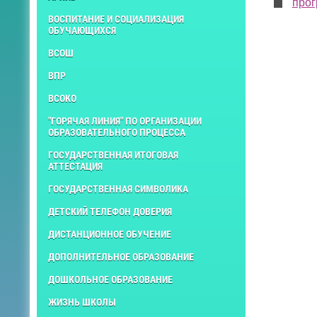
прог
ВОСПИТАНИЕ И СОЦИАЛИЗАЦИЯ
ОБУЧАЮЩИХСЯ
ВСОШ
ВПР
ВСОКО
"ГОРЯЧАЯ ЛИНИЯ" ПО ОРГАНИЗАЦИИ
ОБРАЗОВАТЕЛЬНОГО ПРОЦЕССА
ГОСУДАРСТВЕННАЯ ИТОГОВАЯ
АТТЕСТАЦИЯ
ГОСУДАРСТВЕННАЯ СИМВОЛИКА
ДЕТСКИЙ ТЕЛЕФОН ДОВЕРИЯ
ДИСТАНЦИОННОЕ ОБУЧЕНИЕ
ДОПОЛНИТЕЛЬНОЕ ОБРАЗОВАНИЕ
ДОШКОЛЬНОЕ ОБРАЗОВАНИЕ
ЖИЗНЬ ШКОЛЫ