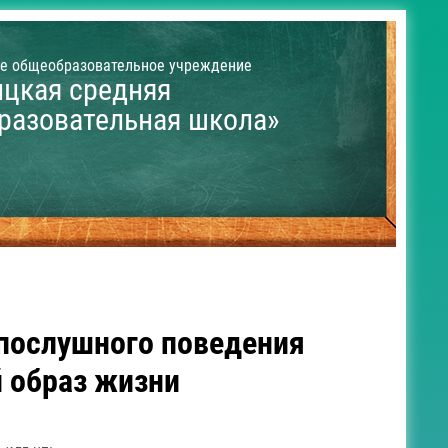
е общеобразовательное учреждение
ицкая средняя
разовательная школа»
послушного поведения
 образ жизни