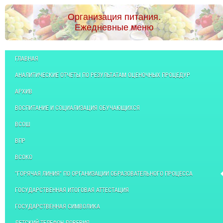
Организация питания.
Ежедневные меню
ГЛАВНАЯ
АНАЛИТИЧЕСКИЕ ОТЧЕТЫ ПО РЕЗУЛЬТАТАМ ОЦЕНОЧНЫХ ПРОЦЕДУР
АРХИВ
ВОСПИТАНИЕ И СОЦИАЛИЗАЦИЯ ОБУЧАЮЩИХСЯ
ВСОШ
ВПР
ВСОКО
"ГОРЯЧАЯ ЛИНИЯ" ПО ОРГАНИЗАЦИИ ОБРАЗОВАТЕЛЬНОГО ПРОЦЕССА
ГОСУДАРСТВЕННАЯ ИТОГОВАЯ АТТЕСТАЦИЯ
ГОСУДАРСТВЕННАЯ СИМВОЛИКА