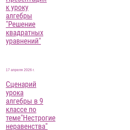
к уроку
алгебры
"Решение
квадратных
уравнений"
17 апреля 2026 г.
Сценарий
урока
алгебры в 9
классе по
теме"Нестрогие
неравенства"