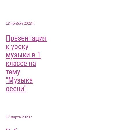
13 ноября 2023 г.
Презентация
к уроку
музыки в 1
классе на
тему
"Музыка
осени"
17 марта 2023 г.