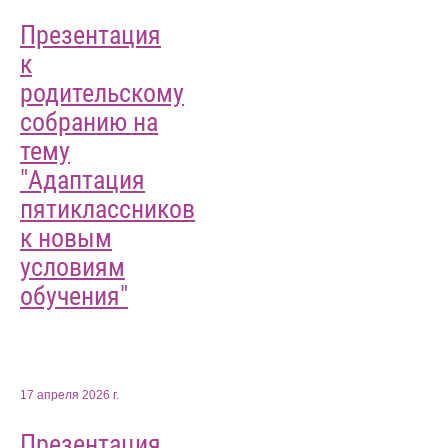
Презентация
к
родительскому
собранию на
тему
"Адаптация
пятиклассников
к новым
условиям
обучения"
17 апреля 2026 г.
Презентация