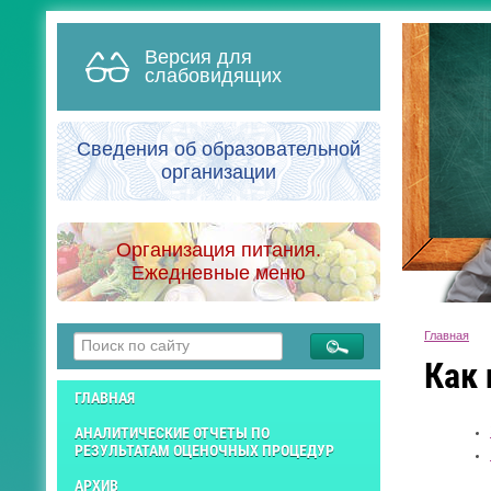
Версия для
слабовидящих
Сведения об образовательной
организации
Организация питания.
Ежедневные меню
Главная
Как
ГЛАВНАЯ
АНАЛИТИЧЕСКИЕ ОТЧЕТЫ ПО
РЕЗУЛЬТАТАМ ОЦЕНОЧНЫХ ПРОЦЕДУР
АРХИВ