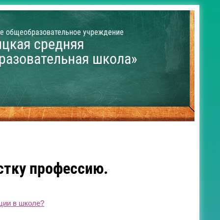
е общеобразовательное учреждение
ицкая средняя
разовательная школа»
стку профессию.
ции в школе?