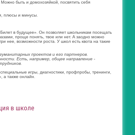
 Можно быть и домохозяйкой, посвятить себя
и, плюсы и минусы.
илет в будущее». Он позволяет школьникам посещать
азами, проще понять, твое или нет. А заодно можно
три нее, возможности роста. У школ есть квота на такие
 гуманитарных проектов и его партнеров.
ости. Есть, например, общее направление -
трудников.
 специальные игры, диагностики, профпробы, тренинги,
, а также онлайн.
ция в школе