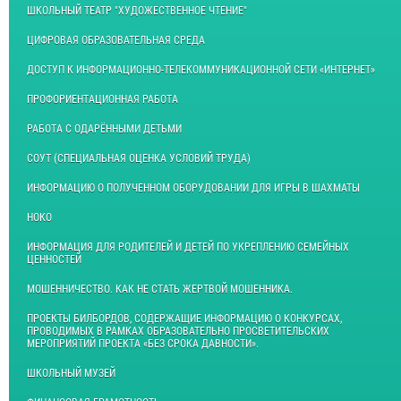
ШКОЛЬНЫЙ ТЕАТР "ХУДОЖЕСТВЕННОЕ ЧТЕНИЕ"
ЦИФРОВАЯ ОБРАЗОВАТЕЛЬНАЯ СРЕДА
ДОСТУП К ИНФОРМАЦИОННО-ТЕЛЕКОММУНИКАЦИОННОЙ СЕТИ «ИНТЕРНЕТ»
ПРОФОРИЕНТАЦИОННАЯ РАБОТА
РАБОТА С ОДАРЁННЫМИ ДЕТЬМИ
СОУТ (СПЕЦИАЛЬНАЯ ОЦЕНКА УСЛОВИЙ ТРУДА)
ИНФОРМАЦИЮ О ПОЛУЧЕННОМ ОБОРУДОВАНИИ ДЛЯ ИГРЫ В ШАХМАТЫ
НОКО
ИНФОРМАЦИЯ ДЛЯ РОДИТЕЛЕЙ И ДЕТЕЙ ПО УКРЕПЛЕНИЮ СЕМЕЙНЫХ
ЦЕННОСТЕЙ
МОШЕННИЧЕСТВО. КАК НЕ СТАТЬ ЖЕРТВОЙ МОШЕННИКА.
ПРОЕКТЫ БИЛБОРДОВ, СОДЕРЖАЩИЕ ИНФОРМАЦИЮ О КОНКУРСАХ,
ПРОВОДИМЫХ В РАМКАХ ОБРАЗОВАТЕЛЬНО ПРОСВЕТИТЕЛЬСКИХ
МЕРОПРИЯТИЙ ПРОЕКТА «БЕЗ СРОКА ДАВНОСТИ».
ШКОЛЬНЫЙ МУЗЕЙ