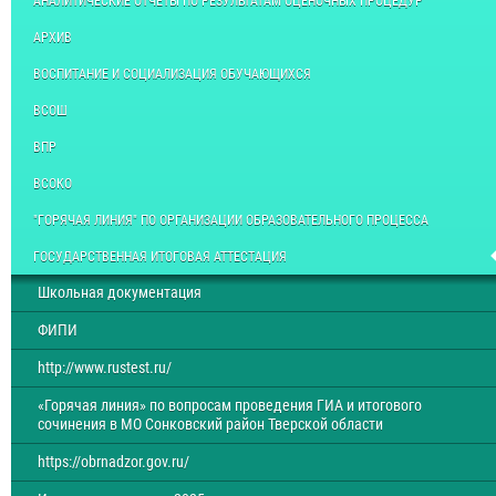
АНАЛИТИЧЕСКИЕ ОТЧЕТЫ ПО РЕЗУЛЬТАТАМ ОЦЕНОЧНЫХ ПРОЦЕДУР
АРХИВ
ВОСПИТАНИЕ И СОЦИАЛИЗАЦИЯ ОБУЧАЮЩИХСЯ
ВСОШ
ВПР
ВСОКО
"ГОРЯЧАЯ ЛИНИЯ" ПО ОРГАНИЗАЦИИ ОБРАЗОВАТЕЛЬНОГО ПРОЦЕССА
ГОСУДАРСТВЕННАЯ ИТОГОВАЯ АТТЕСТАЦИЯ
Школьная документация
ФИПИ
http://www.rustest.ru/
«Горячая линия» по вопросам проведения ГИА и итогового
сочинения в МО Сонковский район Тверской области
https://obrnadzor.gov.ru/