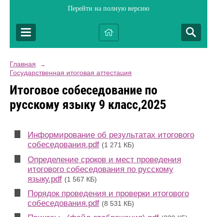
Перейти на полную версию
Главная
→
Государственная итоговая аттестация
Итоговое собеседование по
русскому языку 9 класс,2025
Информирование об результатах итогового
собеседования.pdf
(1 271 КБ)
Определение сроков и мест проведения
итогового собеседования по русскому
языку.pdf
(1 567 КБ)
Порядок проведения и проверки итогового
собеседования.pdf
(8 531 КБ)