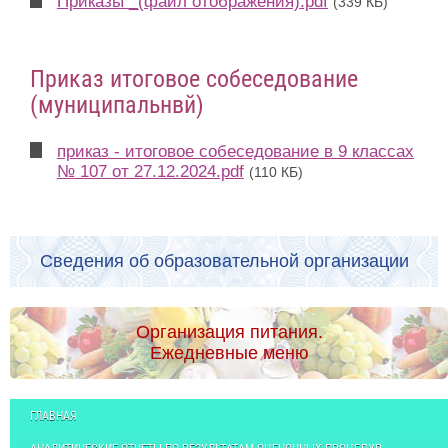
Приказы _(файл отображения).pdf
(339 КБ)
Приказ итоговое собеседование
(муниципальнвй)
приказ - итоговое собеседование в 9 классах
№ 107 от 27.12.2024.pdf
(110 КБ)
Сведения об образовательной организации
Организация питания.
Ежедневные меню
ГЛАВНАЯ