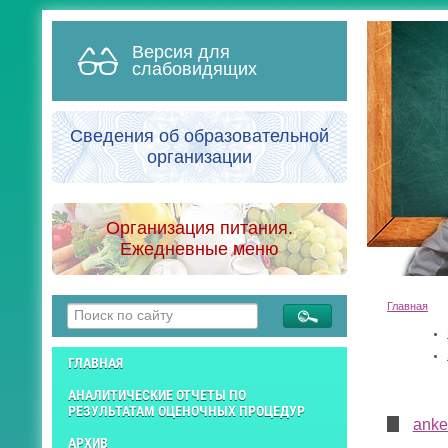
Версия для
слабовидящих
Сведения об образовательной
организации
Организация питания.
Ежедневные меню
Главная
ГЛАВНАЯ
АНАЛИТИЧЕСКИЕ ОТЧЕТЫ ПО
РЕЗУЛЬТАТАМ ОЦЕНОЧНЫХ ПРОЦЕДУР
anke
АРХИВ