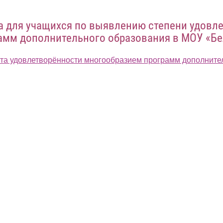
а для учащихся по выявлению степени удовл
амм дополнительного образования в МОУ «Б
та удовлетворённости многообразием программ дополнител