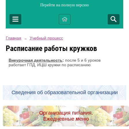
Перейти на полную версию
Главная
Учебный процесс
→
Расписание работы кружков
Внеурочная деятельность
:
после 5 и 6 уроков
работает ГПД, ИЦШ кружки по расписанию
Сведения об образовательной организации
Организация питания.
Ежедневные меню