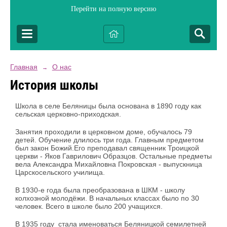
Перейти на полную версию
Главная
О нас
→
История школы
Школа в селе Беляницы была основана в 1890 году как
сельская церковно-приходская.
Занятия проходили в церковном доме, обучалось 79
детей. Обучение длилось три года. Главным предметом
был закон Божий.Его преподавал священник Троицкой
церкви - Яков Гаврилович Образцов. Остальные предметы
вела Александра Михайловна Покровская - выпускница
Царскосельского училища.
В 1930-е года была преобразована в ШКМ - школу
колхозной молодёжи. В начальных классах было по 30
человек. Всего в школе было 200 учащихся.
В 1935 году стала именоваться Беляницкой семилетней