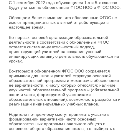
С 1 сентября 2022 года обучающиеся 1-х и 5-х классов
будут учиться по обновленным ФГОС НОО и ФГОС ООО.
Обращаем Ваше внимание, что обновленные ФГОС не
имеют принципиальных отличий от действующих в
настоящее время.
Во-первых: основой организации образовательной
деятельности в соответствии с обновленным ФГОС
остается системно-деятельностный подход,
ориентирующий учителей на создание условий,
инициирующих активную деятельность обучающихся на
уроках.
Во-вторых: в обновленном ФГОС ООО сохраняется
привычная для школ и учителей структура основной
образовательной программы и механизмы обеспечения
ее вариативности, к числу которых относятся: наличие
двух частей образовательной программы (обязательной
части и части, формируемой участниками
образовательных отношений), возможность разработки и
реализации индивидуальных учебных планов.
Родители по-прежнему смогут принимать участие в
формировании вариативной части основных
образовательных программ начального общего и
основного общего образования школы, т.е. выбирать с