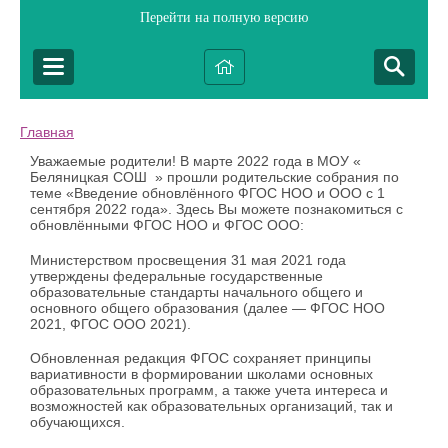
Перейти на полную версию
Главная
Уважаемые родители! В марте 2022 года в МОУ «
Беляницкая СОШ » прошли родительские собрания по
теме «Введение обновлённого ФГОС НОО и ООО с 1
сентября 2022 года». Здесь Вы можете познакомиться с
обновлёнными ФГОС НОО и ФГОС ООО:
Министерством просвещения 31 мая 2021 года
утверждены федеральные государственные
образовательные стандарты начального общего и
основного общего образования (далее — ФГОС НОО
2021, ФГОС ООО 2021).
Обновленная редакция ФГОС сохраняет принципы
вариативности в формировании школами основных
образовательных программ, а также учета интереса и
возможностей как образовательных организаций, так и
обучающихся.