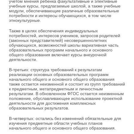
учетом мнения ребенка факультативные и элективные
учебные курсы, предлагаемые школой, а также учебные
модули, обеспечивающие различные образовательные
потребности и интересы обучающихся, в том числе
этнокультурные.
Также в целях обеспечения индивидуальных
потребностей, интересов учеников, запросов родителей
(законных представителей) несовершеннолетних
обучающихся, возможностей школы вариативная часть
образовательных программ начального и основного
общего образования включает курсы внеурочной
деятельности.
В-третьих: структура требований к результатам
реализации основных образовательных программ
начального общего и основного общего образования
также остается неизменной и состоит из групп требований
к предметным, метапредметным и личностным
результатам. В обновленном ФГОС остается неизменным
положение, обуславливающее использование проектной
деятельности для достижения комплексных
образовательных результатов.
В-четвертых: остались без изменений обязательные для
изучения предметные области учебных планов
начального общего и основного общего образования.