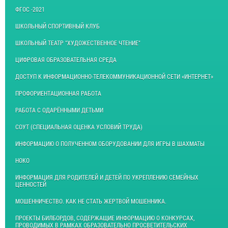
ФГОС -2021
ШКОЛЬНЫЙ СПОРТИВНЫЙ КЛУБ
ШКОЛЬНЫЙ ТЕАТР "ХУДОЖЕСТВЕННОЕ ЧТЕНИЕ"
ЦИФРОВАЯ ОБРАЗОВАТЕЛЬНАЯ СРЕДА
ДОСТУП К ИНФОРМАЦИОННО-ТЕЛЕКОММУНИКАЦИОННОЙ СЕТИ «ИНТЕРНЕТ»
ПРОФОРИЕНТАЦИОННАЯ РАБОТА
РАБОТА С ОДАРЁННЫМИ ДЕТЬМИ
СОУТ (СПЕЦИАЛЬНАЯ ОЦЕНКА УСЛОВИЙ ТРУДА)
ИНФОРМАЦИЮ О ПОЛУЧЕННОМ ОБОРУДОВАНИИ ДЛЯ ИГРЫ В ШАХМАТЫ
НОКО
ИНФОРМАЦИЯ ДЛЯ РОДИТЕЛЕЙ И ДЕТЕЙ ПО УКРЕПЛЕНИЮ СЕМЕЙНЫХ
ЦЕННОСТЕЙ
МОШЕННИЧЕСТВО. КАК НЕ СТАТЬ ЖЕРТВОЙ МОШЕННИКА.
ПРОЕКТЫ БИЛБОРДОВ, СОДЕРЖАЩИЕ ИНФОРМАЦИЮ О КОНКУРСАХ,
ПРОВОДИМЫХ В РАМКАХ ОБРАЗОВАТЕЛЬНО ПРОСВЕТИТЕЛЬСКИХ