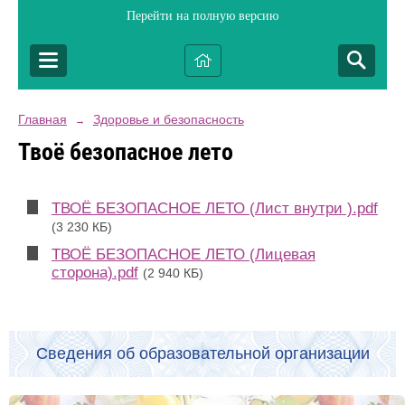
Перейти на полную версию
Главная
Здоровье и безопасность
→
Твоё безопасное лето
ТВОЁ БЕЗОПАСНОЕ ЛЕТО (Лист внутри ).pdf
(3 230 КБ)
ТВОЁ БЕЗОПАСНОЕ ЛЕТО (Лицевая
сторона).pdf
(2 940 КБ)
Сведения об образовательной организации