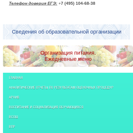
Телефон доверия ЕГЭ:
+
7 (495) 104-68-38
Сведения об образовательной организации
Организация питания.
Ежедневные меню
ГЛАВНАЯ
АНАЛИТИЧЕСКИЕ ОТЧЕТЫ ПО РЕЗУЛЬТАТАМ ОЦЕНОЧНЫХ ПРОЦЕДУР
АРХИВ
ВОСПИТАНИЕ И СОЦИАЛИЗАЦИЯ ОБУЧАЮЩИХСЯ
ВСОШ
ВПР