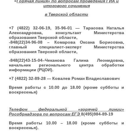
«
Горячая линия» по вопросам проведения ГИА и
итогового сочинения
в Тверской области
+7 (4822) 32-06-19, 35-96-01 — Тарасова Наталья
Александровна, консультант Министерства
образования Тверской области,
-848(22)34-96-08 – Комарова Оксана Борисовна,
главный специалист-эксперт Министерства
образования Тверской области,
-848(22)43-15-04–Чеканова Галина Леонидовна,
начальник регионального центра обработки
информации (РЦОИ).
+7 (4822) 32-89-28 — Ковалев Роман Владиславович
Время работы с 10.00 до 18.00 (кроме субботы и
воскресенья)
Телефон федеральной «горячей линии»
Рособрнадзора по вопросам ЕГЭ
8(495)984-89-19
Время работы 10.00 – 18.00 (кроме субботы и
воскресенья).