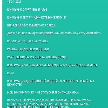
ФГОС -2021
ШКОЛЬНЫЙ СПОРТИВНЫЙ КЛУБ
ШКОЛЬНЫЙ ТЕАТР "ХУДОЖЕСТВЕННОЕ ЧТЕНИЕ"
ЦИФРОВАЯ ОБРАЗОВАТЕЛЬНАЯ СРЕДА
ДОСТУП К ИНФОРМАЦИОННО-ТЕЛЕКОММУНИКАЦИОННОЙ СЕТИ «ИНТЕРНЕТ»
ПРОФОРИЕНТАЦИОННАЯ РАБОТА
РАБОТА С ОДАРЁННЫМИ ДЕТЬМИ
СОУТ (СПЕЦИАЛЬНАЯ ОЦЕНКА УСЛОВИЙ ТРУДА)
ИНФОРМАЦИЮ О ПОЛУЧЕННОМ ОБОРУДОВАНИИ ДЛЯ ИГРЫ В ШАХМАТЫ
НОКО
ИНФОРМАЦИЯ ДЛЯ РОДИТЕЛЕЙ И ДЕТЕЙ ПО УКРЕПЛЕНИЮ СЕМЕЙНЫХ
ЦЕННОСТЕЙ
МОШЕННИЧЕСТВО. КАК НЕ СТАТЬ ЖЕРТВОЙ МОШЕННИКА.
ПРОЕКТЫ БИЛБОРДОВ, СОДЕРЖАЩИЕ ИНФОРМАЦИЮ О КОНКУРСАХ,
ПРОВОДИМЫХ В РАМКАХ ОБРАЗОВАТЕЛЬНО ПРОСВЕТИТЕЛЬСКИХ
МЕРОПРИЯТИЙ ПРОЕКТА «БЕЗ СРОКА ДАВНОСТИ».