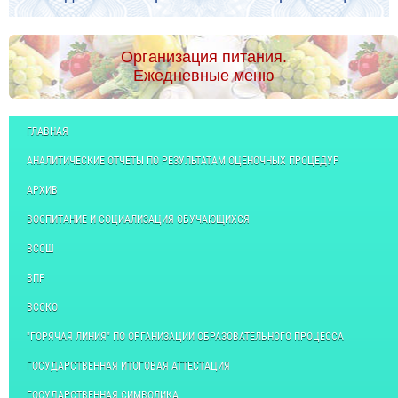
Организация питания.
Ежедневные меню
ГЛАВНАЯ
АНАЛИТИЧЕСКИЕ ОТЧЕТЫ ПО РЕЗУЛЬТАТАМ ОЦЕНОЧНЫХ ПРОЦЕДУР
АРХИВ
ВОСПИТАНИЕ И СОЦИАЛИЗАЦИЯ ОБУЧАЮЩИХСЯ
ВСОШ
ВПР
ВСОКО
"ГОРЯЧАЯ ЛИНИЯ" ПО ОРГАНИЗАЦИИ ОБРАЗОВАТЕЛЬНОГО ПРОЦЕССА
ГОСУДАРСТВЕННАЯ ИТОГОВАЯ АТТЕСТАЦИЯ
ГОСУДАРСТВЕННАЯ СИМВОЛИКА