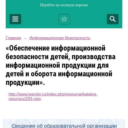
Перейти на полную версию
Главная
Информационная безопасность
→
«Обеспечение информационной
безопасности детей, производства
информационной продукции для
детей и оборота информационной
продукции».
http://www.tverobr.ru/index.php/resourse/katalog-
resursov/293-rpto
.
Сведения об образовательной организации