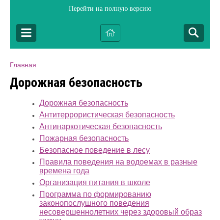
Перейти на полную версию
Главная
Дорожная безопасность
Дорожная безопасность
Антитеррористическая безопасность
Антинаркотическая безопасность
Пожарная безопасность
Безопасное поведение в лесу
Правила поведения на водоемах в разные
времена года
Организация питания в школе
Программа по формированию
законопослушного поведения
несовершеннолетних через здоровый образ