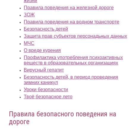
жизни
Правила поведения на железной дороге
ЗОЖ
Правила поведения на водном транспорте
Безопасность детей
Защита прав субъектов персонадьных данных
МЧС
О вреде курения
Профилактика употребления психоактивных
веществ в образовательных организациях
Вирусный гепатит
Безопасность детей, в период проведения
зимних каникул
Уроки безопасности
Твоё безопасное лето
Правила безопасного поведения на
дороге