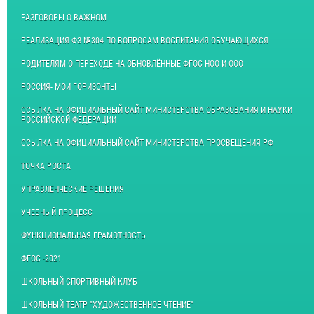
РАЗГОВОРЫ О ВАЖНОМ
РЕАЛИЗАЦИЯ ФЗ №304 ПО ВОПРОСАМ ВОСПИТАНИЯ ОБУЧАЮЩИХСЯ
РОДИТЕЛЯМ О ПЕРЕХОДЕ НА ОБНОВЛЁННЫЕ ФГОС НОО И ООО
РОССИЯ- МОИ ГОРИЗОНТЫ
ССЫЛКА НА ОФИЦИАЛЬНЫЙ САЙТ МИНИСТЕРСТВА ОБРАЗОВАНИЯ И НАУКИ
РОССИЙСКОЙ ФЕДЕРАЦИИ
ССЫЛКА НА ОФИЦИАЛЬНЫЙ САЙТ МИНИСТЕРСТВА ПРОСВЕЩЕНИЯ РФ
ТОЧКА РОСТА
УПРАВЛЕНЧЕСКИЕ РЕШЕНИЯ
УЧЕБНЫЙ ПРОЦЕСС
ФУНКЦИОНАЛЬНАЯ ГРАМОТНОСТЬ
ФГОС -2021
ШКОЛЬНЫЙ СПОРТИВНЫЙ КЛУБ
ШКОЛЬНЫЙ ТЕАТР "ХУДОЖЕСТВЕННОЕ ЧТЕНИЕ"