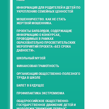
ИНФОРМАЦИЯ ДЛЯ РОДИТЕЛЕЙ И ДЕТЕЙ ПО
УКРЕПЛЕНИЮ СЕМЕЙНЫХ ЦЕННОСТЕЙ
МОШЕННИЧЕСТВО. КАК НЕ СТАТЬ
ЖЕРТВОЙ МОШЕННИКА.
ПРОЕКТЫ БИЛБОРДОВ, СОДЕРЖАЩИЕ
ИНФОРМАЦИЮ О КОНКУРСАХ,
ПРОВОДИМЫХ В РАМКАХ
ОБРАЗОВАТЕЛЬНО ПРОСВЕТИТЕЛЬСКИХ
МЕРОПРИЯТИЙ ПРОЕКТА «БЕЗ СРОКА
ДАВНОСТИ».
ШКОЛЬНЫЙ МУЗЕЙ
ФИНАНСОВАЯ ГРАМОТНОСТЬ
ОРГАНИЗАЦИЯ ОБЩЕСТВЕННО-ПОЛЕЗНОГО
ТРУДА В ШКОЛЕ
БИЛЕТ В БУДУЩЕЕ
ПРОФИЛАКТИКА ЭКСТРЕМИЗМА
ОБЩЕРОССИЙСКОЕ ОБЩЕСТВЕННО-
ГОСУДАРСТВЕННОЕ ДВИЖЕНИЕ ДЕТЕЙ И
МОЛОДЕЖИ "ДВИЖЕНИЕ ПЕРВЫХ"