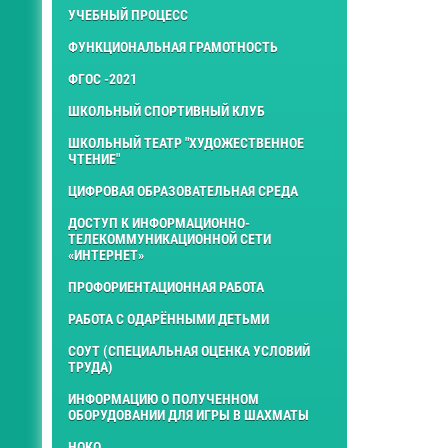
УЧЕБНЫЙ ПРОЦЕСС
ФУНКЦИОНАЛЬНАЯ ГРАМОТНОСТЬ
ФГОС -2021
ШКОЛЬНЫЙ СПОРТИВНЫЙ КЛУБ
ШКОЛЬНЫЙ ТЕАТР "ХУДОЖЕСТВЕННОЕ
ЧТЕНИЕ"
ЦИФРОВАЯ ОБРАЗОВАТЕЛЬНАЯ СРЕДА
ДОСТУП К ИНФОРМАЦИОННО-
ТЕЛЕКОММУНИКАЦИОННОЙ СЕТИ
«ИНТЕРНЕТ»
ПРОФОРИЕНТАЦИОННАЯ РАБОТА
РАБОТА С ОДАРЁННЫМИ ДЕТЬМИ
СОУТ (СПЕЦИАЛЬНАЯ ОЦЕНКА УСЛОВИЙ
ТРУДА)
ИНФОРМАЦИЮ О ПОЛУЧЕННОМ
ОБОРУДОВАНИИ ДЛЯ ИГРЫ В ШАХМАТЫ
НОКО