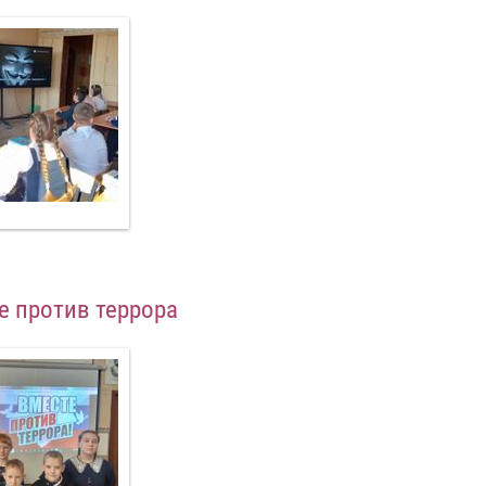
е против террора