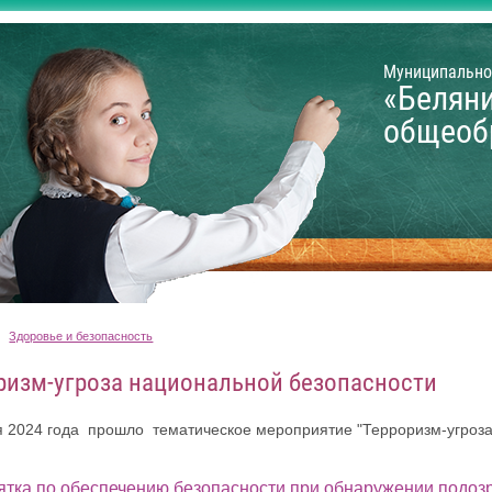
Муниципально
«Белян
общеоб
Здоровье и безопасность
ризм-угроза национальной безопасности
я 2024 года прошло тематическое мероприятие "Терроризм-угроз
тка по обеспечению безопасности при обнаружении подоз