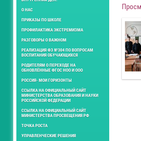
Просм
О НАС
ПРИКАЗЫ ПО ШКОЛЕ
ПРОФИЛАКТИКА ЭКСТРЕМИЗМА
РАЗГОВОРЫ О ВАЖНОМ
РЕАЛИЗАЦИЯ ФЗ №304 ПО ВОПРОСАМ
ВОСПИТАНИЯ ОБУЧАЮЩИХСЯ
РОДИТЕЛЯМ О ПЕРЕХОДЕ НА
ОБНОВЛЁННЫЕ ФГОС НОО И ООО
РОССИЯ- МОИ ГОРИЗОНТЫ
ССЫЛКА НА ОФИЦИАЛЬНЫЙ САЙТ
МИНИСТЕРСТВА ОБРАЗОВАНИЯ И НАУКИ
РОССИЙСКОЙ ФЕДЕРАЦИИ
ССЫЛКА НА ОФИЦИАЛЬНЫЙ САЙТ
МИНИСТЕРСТВА ПРОСВЕЩЕНИЯ РФ
ТОЧКА РОСТА
УПРАВЛЕНЧЕСКИЕ РЕШЕНИЯ