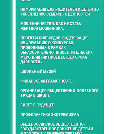
ИНФОРМАЦИЯ ДЛЯ РОДИТЕЛЕЙ И ДЕТЕЙ ПО
УКРЕПЛЕНИЮ СЕМЕЙНЫХ ЦЕННОСТЕЙ
МОШЕННИЧЕСТВО. КАК НЕ СТАТЬ
ЖЕРТВОЙ МОШЕННИКА.
ПРОЕКТЫ БИЛБОРДОВ, СОДЕРЖАЩИЕ
ИНФОРМАЦИЮ О КОНКУРСАХ,
ПРОВОДИМЫХ В РАМКАХ
ОБРАЗОВАТЕЛЬНО ПРОСВЕТИТЕЛЬСКИХ
МЕРОПРИЯТИЙ ПРОЕКТА «БЕЗ СРОКА
ДАВНОСТИ».
ШКОЛЬНЫЙ МУЗЕЙ
ФИНАНСОВАЯ ГРАМОТНОСТЬ
ОРГАНИЗАЦИЯ ОБЩЕСТВЕННО-ПОЛЕЗНОГО
ТРУДА В ШКОЛЕ
БИЛЕТ В БУДУЩЕЕ
ПРОФИЛАКТИКА ЭКСТРЕМИЗМА
ОБЩЕРОССИЙСКОЕ ОБЩЕСТВЕННО-
ГОСУДАРСТВЕННОЕ ДВИЖЕНИЕ ДЕТЕЙ И
МОЛОДЕЖИ "ДВИЖЕНИЕ ПЕРВЫХ"