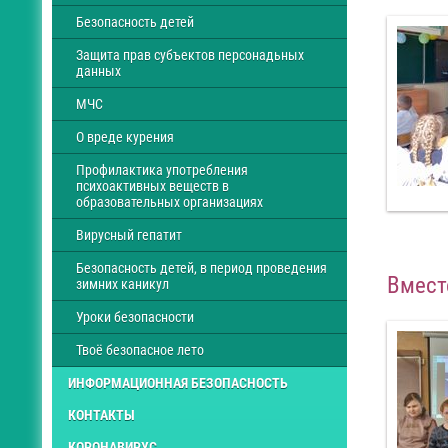
Безопасность детей
Защита прав субъектов персонадьных
данных
МЧС
О вреде курения
Профилактика употребления
психоактивных веществ в
образовательных организациях
Вирусный гепатит
Безопасность детей, в период проведения
Вмест
зимних каникул
Уроки безопасности
Твоё безопасное лето
ИНФОРМАЦИОННАЯ БЕЗОПАСНОСТЬ
КОНТАКТЫ
КОРОНАВИРУС