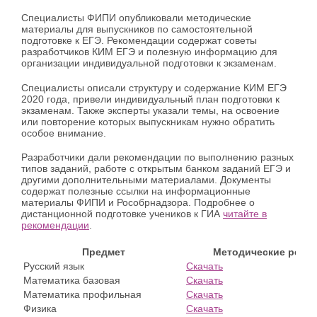
Специалисты ФИПИ опубликовали методические
материалы для выпускников по самостоятельной
подготовке к ЕГЭ. Рекомендации содержат советы
разработчиков КИМ ЕГЭ и полезную информацию для
организации индивидуальной подготовки к экзаменам.
Специалисты описали структуру и содержание КИМ ЕГЭ
2020 года, привели индивидуальный план подготовки к
экзаменам. Также эксперты указали темы, на освоение
или повторение которых выпускникам нужно обратить
особое внимание.
Разработчики дали рекомендации по выполнению разных
типов заданий, работе с открытым банком заданий ЕГЭ и
другими дополнительными материалами. Документы
содержат полезные ссылки на информационные
материалы ФИПИ и Рособрнадзора. Подробнее о
дистанционной подготовке учеников к ГИА
читайте в
рекомендации
.
Предмет
Методические реко
Русский язык
Скачать
Математика базовая
Скачать
Математика профильная
Скачать
Физика
Скачать