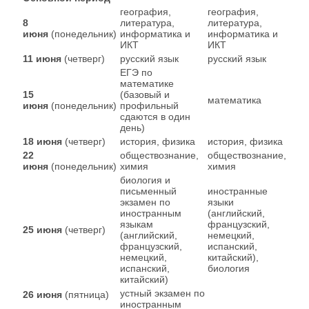
география,
география,
8
литература,
литература,
июня
(понедельник)
информатика и
информатика и
ИКТ
ИКТ
11 июня
(четверг)
русский язык
русский язык
ЕГЭ по
математике
15
(базовый и
математика
июня
(понедельник)
профильный
сдаются в один
день)
18 июня
(четверг)
история, физика
история, физика
22
обществознание,
обществознание,
июня
(понедельник)
химия
химия
биология и
письменный
иностранные
экзамен по
языки
иностранным
(английский,
языкам
французский,
25 июня
(четверг)
(английский,
немецкий,
французский,
испанский,
немецкий,
китайский),
испанский,
биология
китайский)
устный экзамен по
26 июня
(пятница)
иностранным