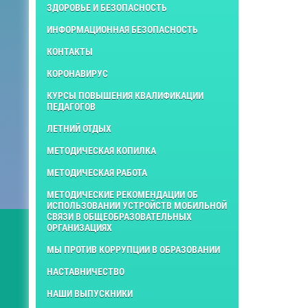
ЗДОРОВЬЕ И БЕЗОПАСНОСТЬ
ИНФОРМАЦИОННАЯ БЕЗОПАСНОСТЬ
КОНТАКТЫ
КОРОНАВИРУС
КУРСЫ ПОВЫШЕНИЯ КВАЛИФИКАЦИИ
ПЕДАГОГОВ
ЛЕТНИЙ ОТДЫХ
МЕТОДИЧЕСКАЯ КОПИЛКА
МЕТОДИЧЕСКАЯ РАБОТА
МЕТОДИЧЕСКИЕ РЕКОМЕНДАЦИИ ОБ
ИСПОЛЬЗОВАНИИ УСТРОЙСТВ МОБИЛЬНОЙ
СВЯЗИ В ОБЩЕОБРАЗОВАТЕЛЬНЫХ
ОРГАНИЗАЦИЯХ
МЫ ПРОТИВ КОРРУПЦИИ В ОБРАЗОВАНИИ
НАСТАВНИЧЕСТВО
НАШИ ВЫПУСКНИКИ